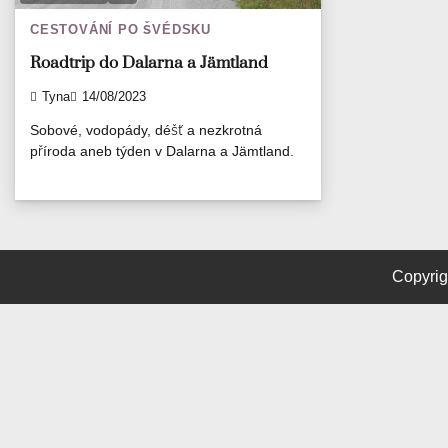
CESTOVÁNÍ PO ŠVÉDSKU
Roadtrip do Dalarna a Jämtland
Tyna
14/08/2023
Sobové, vodopády, déšť a nezkrotná
příroda aneb týden v Dalarna a Jämtland.
Copyrig