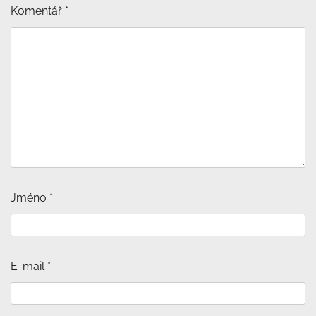
Komentář
*
Jméno
*
E-mail
*