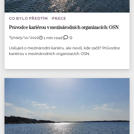
CO BYLO PŘEDTÍM
PRÁCE
Průvodce kariérou v mezinárodních organizacích: OSN
0
Tyna
25/11/2022
1 min read
Usiluješ o mezinárodní kariéru, ale nevíš, kde začít? Průvodce
kariérou v mezinárodních organizacích: OSN.