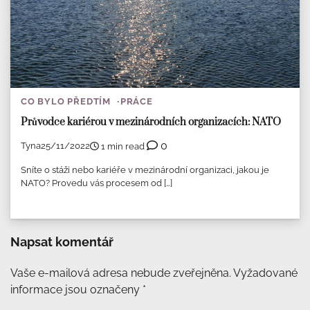
CO BYLO PŘEDTÍM
PRÁCE
Průvodce kariérou v mezinárodních organizacích: NATO
0
Tyna
25/11/2022
1 min read
Sníte o stáži nebo kariéře v mezinárodní organizaci, jakou je
NATO? Provedu vás procesem od […]
Napsat komentář
Vaše e-mailová adresa nebude zveřejněna.
Vyžadované
informace jsou označeny
*