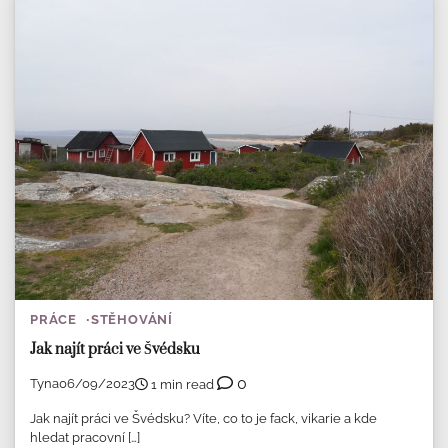
PRÁCE
STĚHOVÁNÍ
Jak najít práci ve Švédsku
0
Tyna
06/09/2023
1 min read
Jak najít práci ve Švédsku? Víte, co to je fack, vikarie a kde
hledat pracovní […]