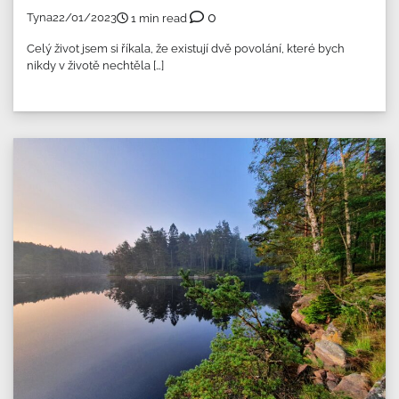
0
Tyna
22/01/2023
1 min read
Celý život jsem si říkala, že existují dvě povolání, které bych
nikdy v životě nechtěla […]